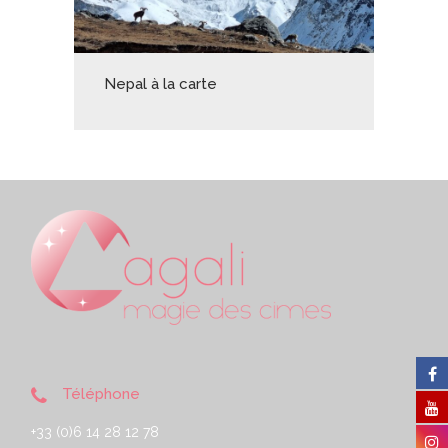
Nepal à la carte
Téléphone
+33 (0)6 14 28 12 78