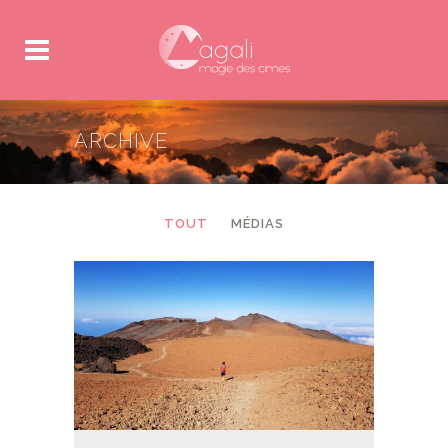
ARCHIVE
TOUT
MÉDIAS