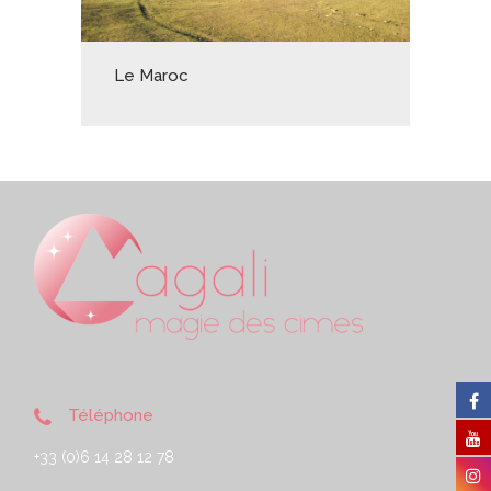
Le Maroc
Téléphone
+33 (0)6 14 28 12 78