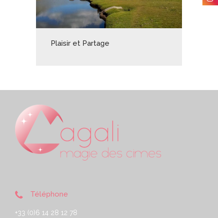
Plaisir et Partage
Téléphone
+33 (0)6 14 28 12 78