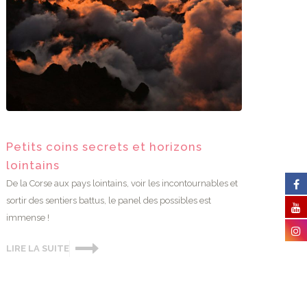
Petits coins secrets et horizons
lointains
De la Corse aux pays lointains, voir les incontournables et
sortir des sentiers battus, le panel des possibles est
immense !
LIRE LA SUITE